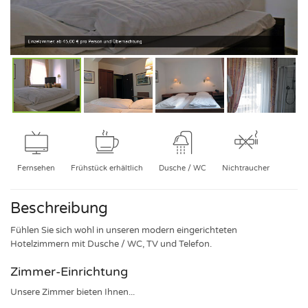
Einzelzimmer: ab 45,00 € pro Person und Übernachtung
Fernsehen
Frühstück erhältlich
Dusche / WC
Nichtraucher
Beschreibung
Fühlen Sie sich wohl in unseren modern eingerichteten
Hotelzimmern mit Dusche / WC, TV und Telefon.
Zimmer-Einrichtung
Unsere Zimmer bieten Ihnen...