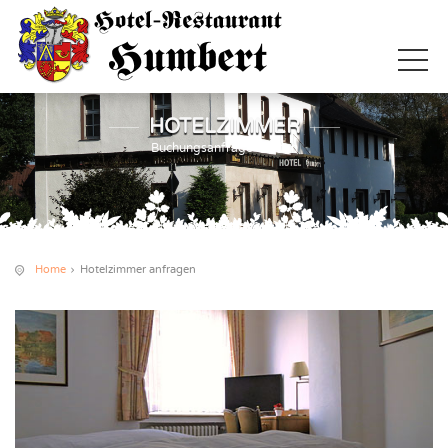
HOTELZIMMER
Buchungsanfrage starten
Home
Hotelzimmer anfragen